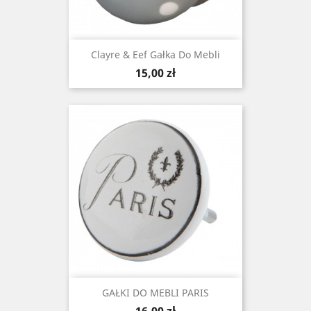
Clayre & Eef Gałka Do Mebli
Cena
15,00 zł
GAŁKI DO MEBLI PARIS
Cena