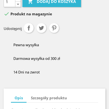

DODAJ DO KOSZYKA

Produkt na magazynie
Udostępnij
Pewna wysyłka
Darmowa wysyłka od 300 zł
14 Dni na zwrot
Opis
Szczegóły produktu