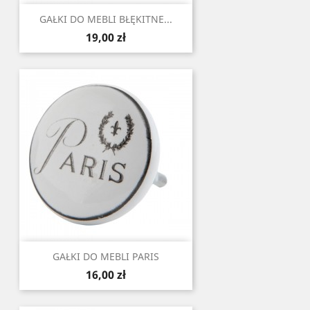
GAŁKI DO MEBLI BŁĘKITNE...
Cena
19,00 zł
GAŁKI DO MEBLI PARIS
Cena
16,00 zł