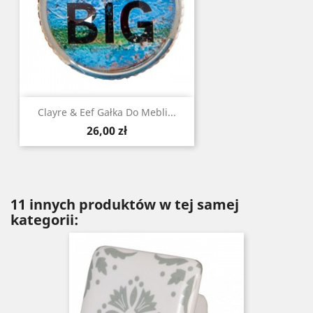
Clayre & Eef Gałka Do Mebli...
Cena
26,00 zł
11 innych produktów w tej samej
kategorii: