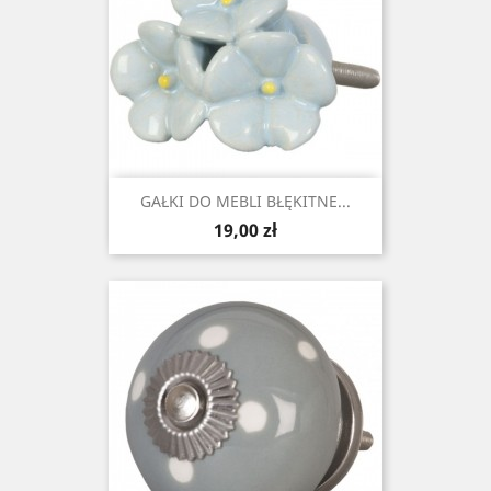
GAŁKI DO MEBLI BŁĘKITNE...
Cena
19,00 zł