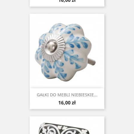
16,00 zł
GAŁKI DO MEBLI NIEBIESKIE...
Cena
16,00 zł