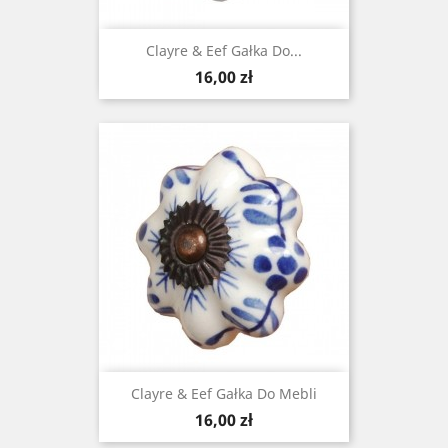
Clayre & Eef Gałka Do...
Cena
16,00 zł
Clayre & Eef Gałka Do Mebli
Cena
16,00 zł