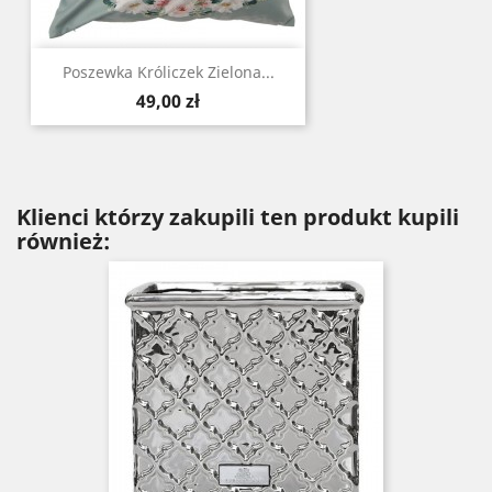
Poszewka Króliczek Zielona...
Cena
49,00 zł
Klienci którzy zakupili ten produkt kupili
również: