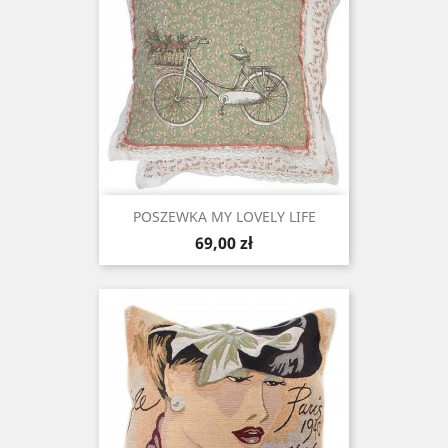
POSZEWKA MY LOVELY LIFE
Cena
69,00 zł