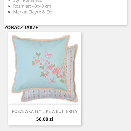
Styl: Romantic
Rozmiar: 40x40 cm
Marka: Clayre & Eef
ZOBACZ TAKŻE
POSZEWKA FLY LIKE A BUTTERFLY
Cena
56,00 zł