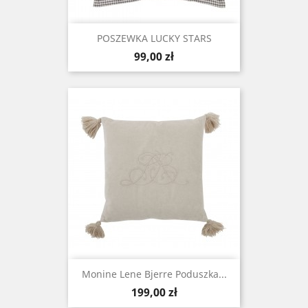
POSZEWKA LUCKY STARS
Cena
99,00 zł
Monine Lene Bjerre Poduszka...
Cena
199,00 zł