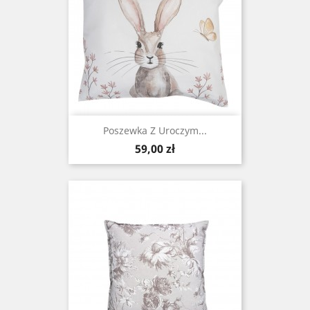
Poszewka Z Uroczym...
Cena
59,00 zł