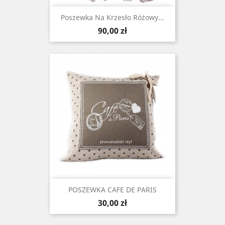
Poszewka Na Krzesło Różowy...
Cena
90,00 zł
POSZEWKA CAFE DE PARIS
Cena
30,00 zł