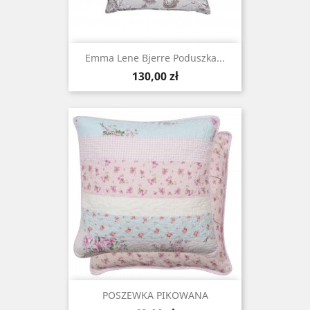
Emma Lene Bjerre Poduszka...
Cena
130,00 zł
POSZEWKA PIKOWANA