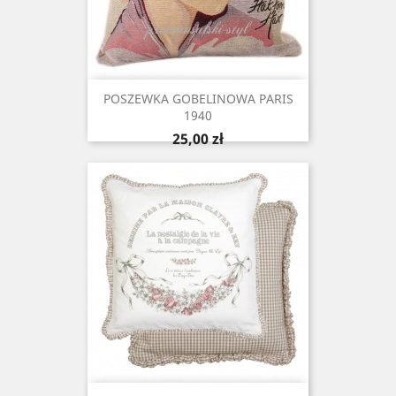
POSZEWKA GOBELINOWA PARIS
1940
Cena
25,00 zł