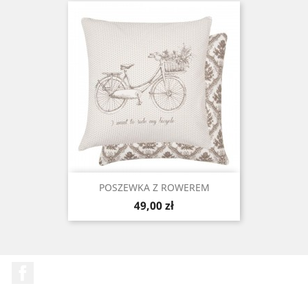
POSZEWKA Z ROWEREM
Cena
49,00 zł
Facebook