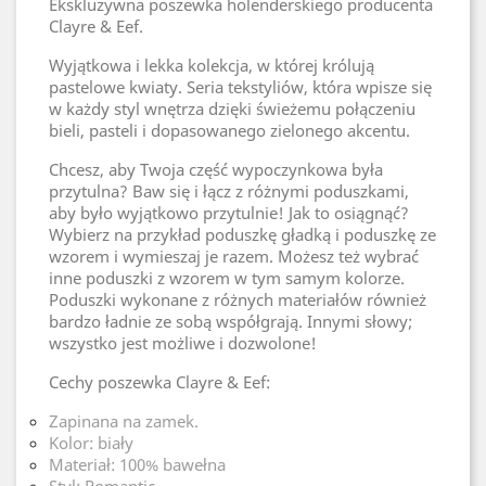
Ekskluzywna poszewka holenderskiego producenta
Clayre & Eef.
Wyjątkowa i lekka kolekcja, w której królują
pastelowe kwiaty. Seria tekstyliów, która wpisze się
w każdy styl wnętrza dzięki świeżemu połączeniu
bieli, pasteli i dopasowanego zielonego akcentu.
Chcesz, aby Twoja część wypoczynkowa była
przytulna? Baw się i łącz z różnymi poduszkami,
aby było wyjątkowo przytulnie! Jak to osiągnąć?
Wybierz na przykład poduszkę gładką i poduszkę ze
wzorem i wymieszaj je razem. Możesz też wybrać
inne poduszki z wzorem w tym samym kolorze.
Poduszki wykonane z różnych materiałów również
bardzo ładnie ze sobą współgrają. Innymi słowy;
wszystko jest możliwe i dozwolone!
Cechy poszewka Clayre & Eef:
Zapinana na zamek.
Kolor: biały
Materiał: 100% bawełna