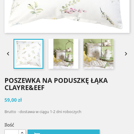


POSZEWKA NA PODUSZKĘ ŁĄKA
CLAYRE&EEF
59,00 zł
Brutto
dostawa w ciągu 1-2 dni roboczych
Ilość