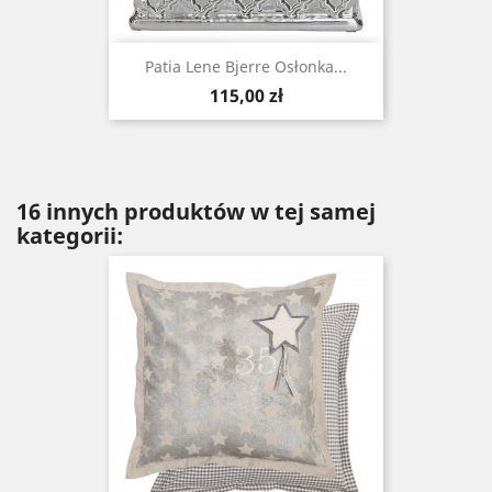
Patia Lene Bjerre Osłonka...
Cena
115,00 zł
16 innych produktów w tej samej
kategorii: