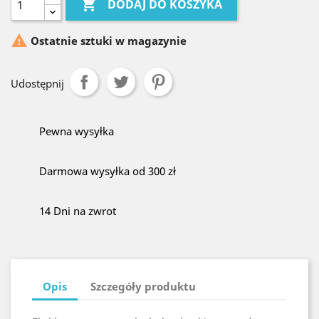

DODAJ DO KOSZYKA

Ostatnie sztuki w magazynie
Udostępnij
Pewna wysyłka
Darmowa wysyłka od 300 zł
14 Dni na zwrot
Opis
Szczegóły produktu