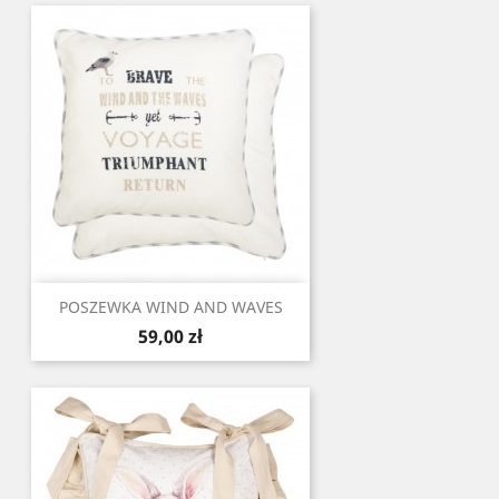
POSZEWKA WIND AND WAVES
Cena
59,00 zł