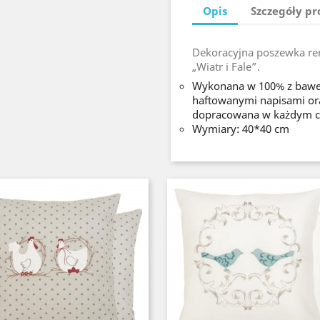
Opis
Szczegóły p
Dekoracyjna poszewka r
„Wiatr i Fale”.
Wykonana w 100% z baweł
haftowanymi napisami or
dopracowana w każdym c
Wymiary: 40*40 cm