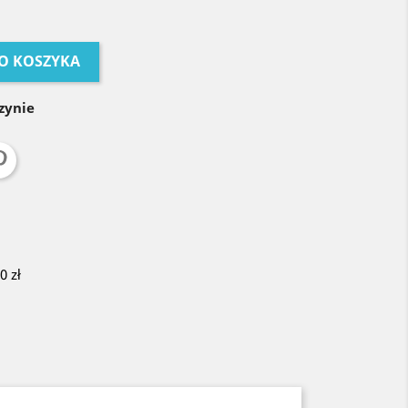
O KOSZYKA
zynie
 zł