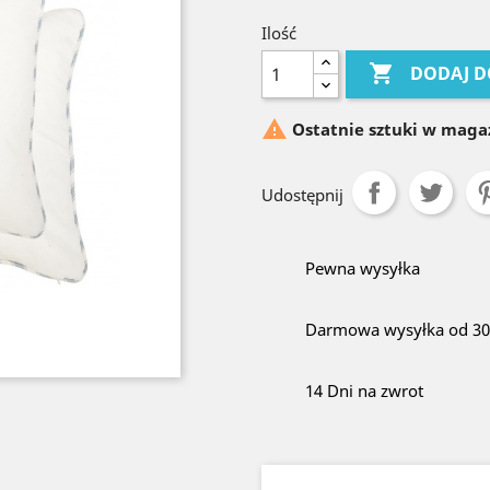
Ilość

DODAJ D

Ostatnie sztuki w maga
Udostępnij
Pewna wysyłka
Darmowa wysyłka od 300
14 Dni na zwrot