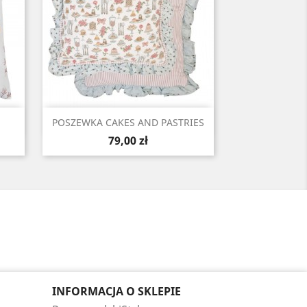
Szybki podgląd

POSZEWKA CAKES AND PASTRIES
Cena
79,00 zł
INFORMACJA O SKLEPIE