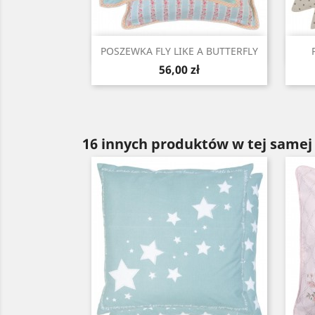
Szybki podgląd

POSZEWKA FLY LIKE A BUTTERFLY
Cena
56,00 zł
16 innych produktów w tej samej 