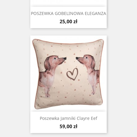
POSZEWKA GOBELINOWA ELEGANZA
Cena
25,00 zł
Poszewka Jamniki Clayre Eef
Cena
59,00 zł