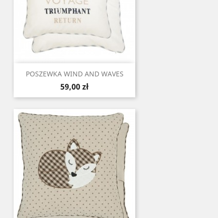
POSZEWKA WIND AND WAVES
Cena
59,00 zł