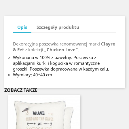
Opis
Szczegóły produktu
Dekoracyjna poszewka renomowanej marki
Clayre
& Eef
z kolekcji
„Chicken Love”
.
Wykonana w 100% z bawełny. Poszewka z
aplikacjami kurki i kogucika w romantyczne
groszki. Poszewka dopracowana w każdym calu.
Wymiary: 40*40 cm
ZOBACZ TAKŻE