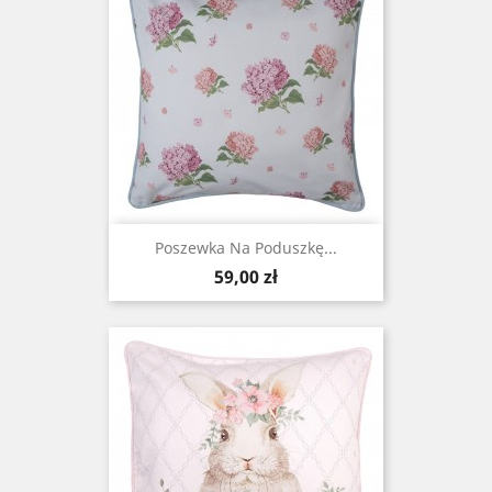
Poszewka Na Poduszkę...
Cena
59,00 zł