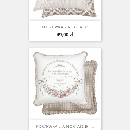
POSZEWKA Z ROWEREM
Cena
49,00 zł
POSZEWKA „LA NOSTALGIE”...