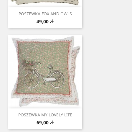
POSZEWKA FOX AND OWLS
Cena
49,00 zł
POSZEWKA MY LOVELY LIFE
Cena
69,00 zł