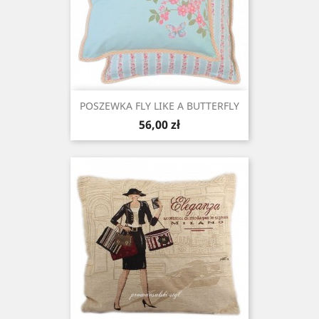
POSZEWKA FLY LIKE A BUTTERFLY
Cena
56,00 zł