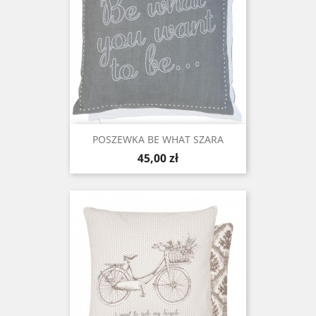
POSZEWKA BE WHAT SZARA
Cena
45,00 zł