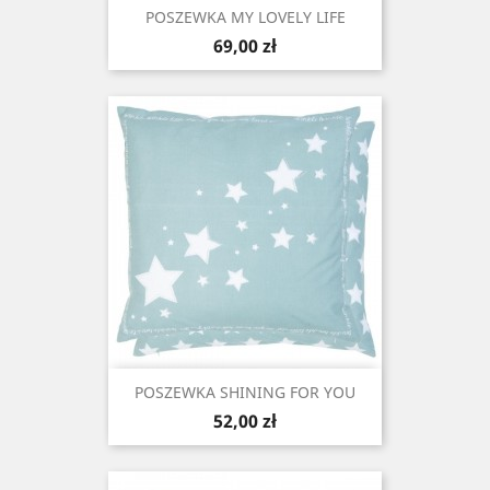
POSZEWKA MY LOVELY LIFE
Cena
69,00 zł
POSZEWKA SHINING FOR YOU
Cena
52,00 zł