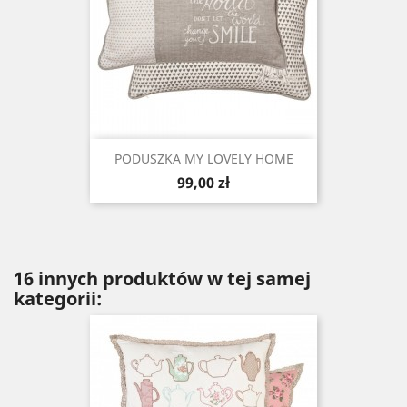
PODUSZKA MY LOVELY HOME
Cena
99,00 zł
16 innych produktów w tej samej
kategorii: