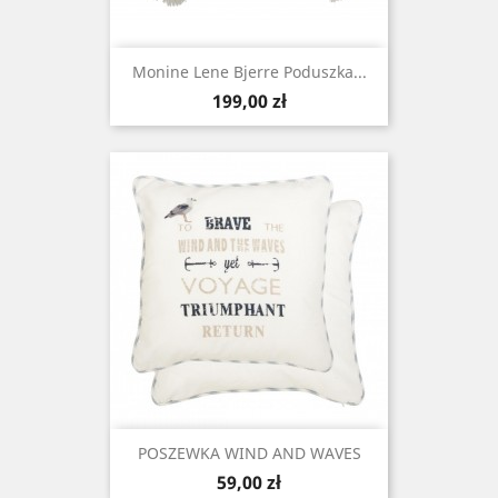
Monine Lene Bjerre Poduszka...
Cena
199,00 zł
POSZEWKA WIND AND WAVES
Cena
59,00 zł