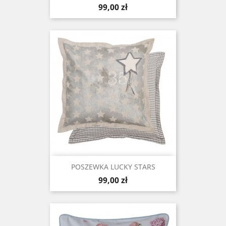
Cena
99,00 zł
POSZEWKA LUCKY STARS
Cena
99,00 zł