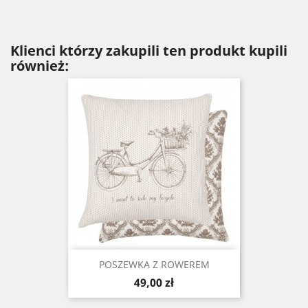
Klienci którzy zakupili ten produkt kupili
również:
POSZEWKA Z ROWEREM
Cena
49,00 zł