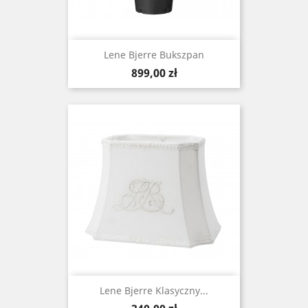
Lene Bjerre Bukszpan
Cena
899,00 zł
Lene Bjerre Klasyczny...