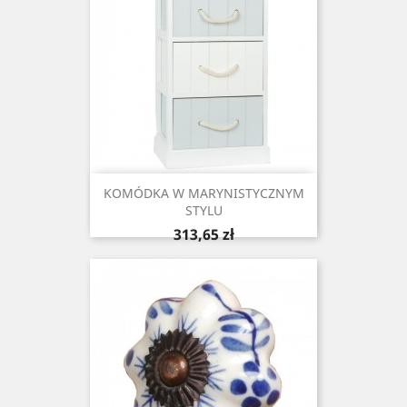
KOMÓDKA W MARYNISTYCZNYM
STYLU
Cena
313,65 zł