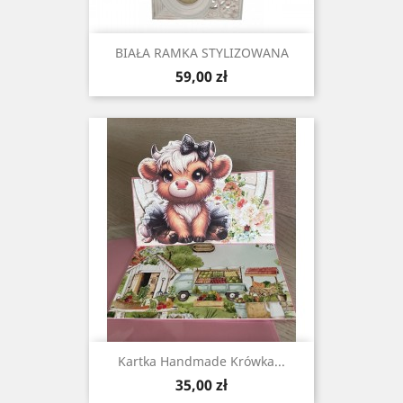
BIAŁA RAMKA STYLIZOWANA
Cena
59,00 zł
Kartka Handmade Krówka...
Cena
35,00 zł