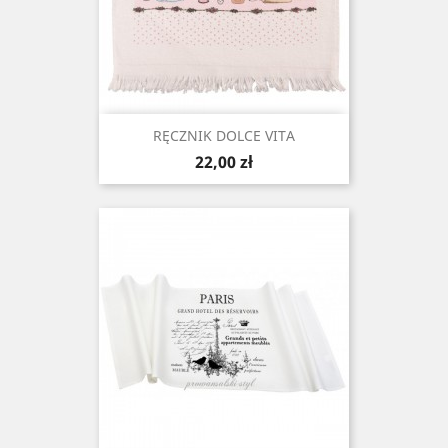
RĘCZNIK DOLCE VITA
Cena
22,00 zł