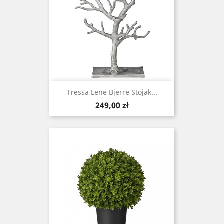
Tressa Lene Bjerre Stojak...
Cena
249,00 zł