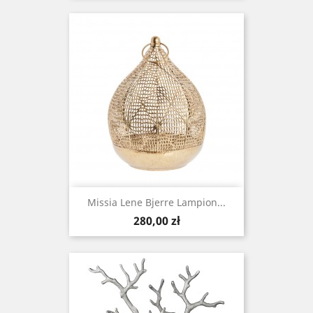
Missia Lene Bjerre Lampion...
Cena
280,00 zł