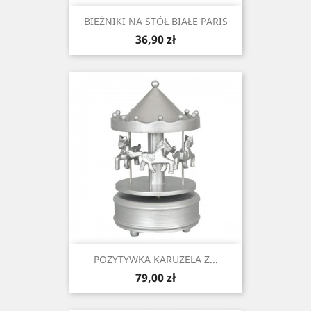
BIEŻNIKI NA STÓŁ BIAŁE PARIS
Cena
36,90 zł
POZYTYWKA KARUZELA Z...
Cena
79,00 zł