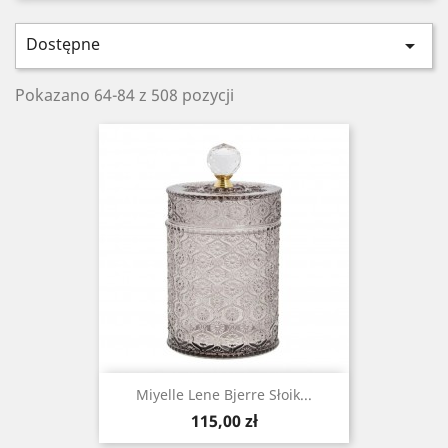
Dostępne

Pokazano 64-84 z 508 pozycji
Miyelle Lene Bjerre Słoik...
Cena
115,00 zł