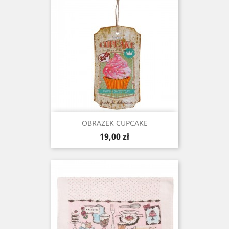
OBRAZEK CUPCAKE
Cena
19,00 zł