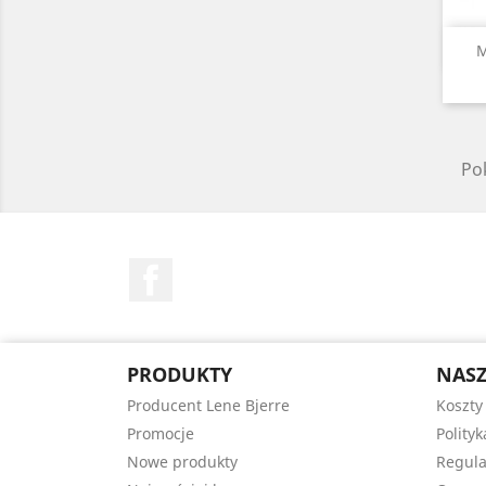
M
Pok
Facebook
PRODUKTY
NASZ
Producent Lene Bjerre
Koszty
Promocje
Polity
Nowe produkty
Regula