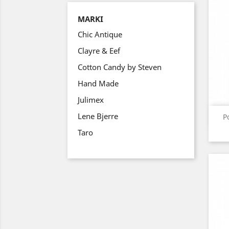
MARKI
Chic Antique
Clayre & Eef
Cotton Candy by Steven
Hand Made
Julimex
Lene Bjerre
P
Taro