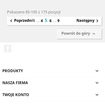
Pokazano 85-105 z 175 pozycji
5
Poprzedni
Następny

1
…
4
6
…
9

Powrót do góry

Facebook
PRODUKTY

NASZA FIRMA

TWOJE KONTO
