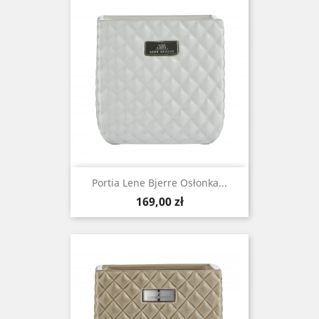
Portia Lene Bjerre Osłonka...
Cena
169,00 zł