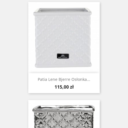
Patia Lene Bjerre Osłonka...
Cena
115,00 zł