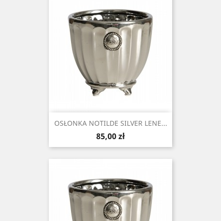
OSŁONKA NOTILDE SILVER LENE...
Cena
85,00 zł