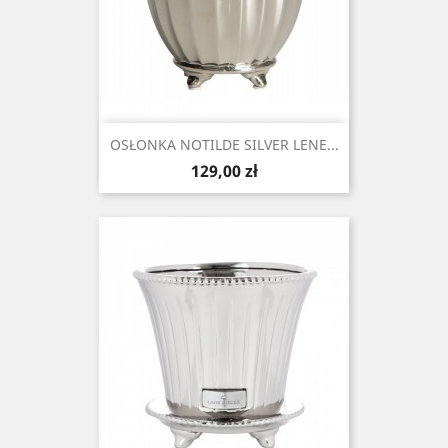
OSŁONKA NOTILDE SILVER LENE...
Cena
129,00 zł