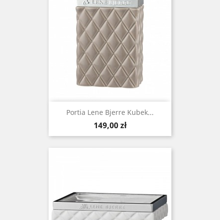
Portia Lene Bjerre Kubek...
Cena
149,00 zł