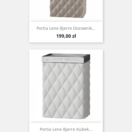
Portia Lene Bjerre Dozownik...
Cena
199,00 zł
Portia Lene Bjerre Kubek...