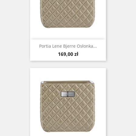
Portia Lene Bjerre Osłonka...
Cena
169,00 zł