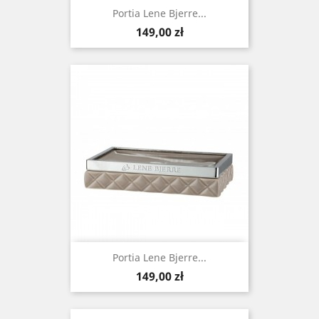
Portia Lene Bjerre...
Cena
149,00 zł
Portia Lene Bjerre...
Cena
149,00 zł