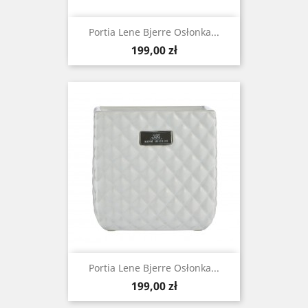
Portia Lene Bjerre Osłonka...
Cena
199,00 zł
Portia Lene Bjerre Osłonka...
Cena
199,00 zł