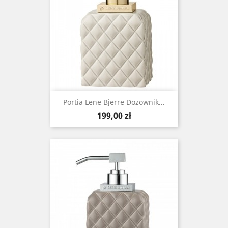
Portia Lene Bjerre Dozownik...
Cena
199,00 zł