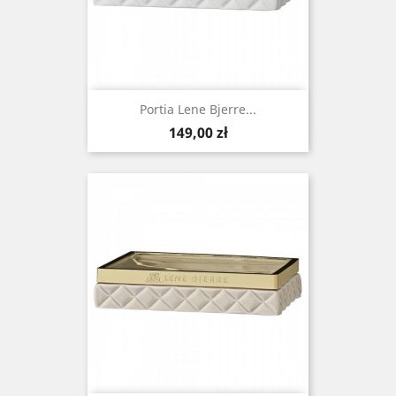
Portia Lene Bjerre...
Cena
149,00 zł