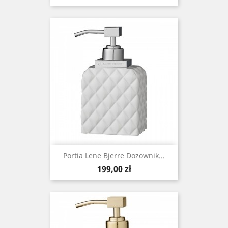
Portia Lene Bjerre Dozownik...
Cena
199,00 zł