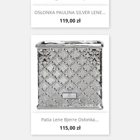
OSŁONKA PAULINA SILVER LENE...
Cena
119,00 zł
Patia Lene Bjerre Osłonka...
Cena
115,00 zł