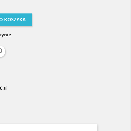
O KOSZYKA
zynie
 zł