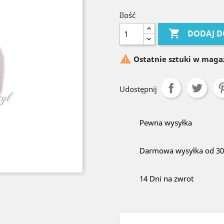
Ilość

DODAJ D

Ostatnie sztuki w maga
Udostępnij
Pewna wysyłka
Darmowa wysyłka od 300
14 Dni na zwrot