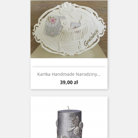
Kartka Handmade Narodziny...
Cena
39,00 zł