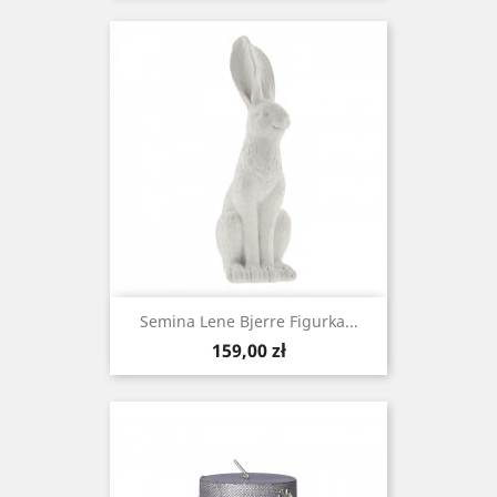
Semina Lene Bjerre Figurka...
Cena
159,00 zł