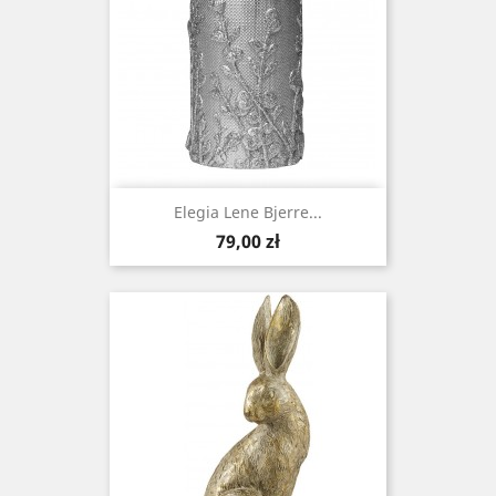
Elegia Lene Bjerre...
Cena
79,00 zł