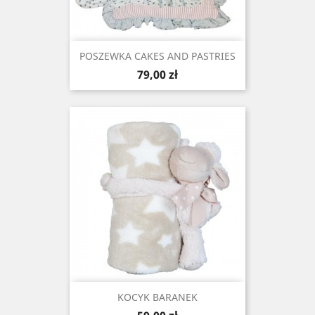
POSZEWKA CAKES AND PASTRIES
Cena
79,00 zł
KOCYK BARANEK