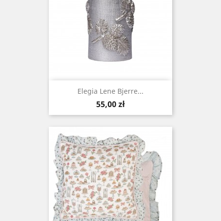
Elegia Lene Bjerre...
Cena
55,00 zł