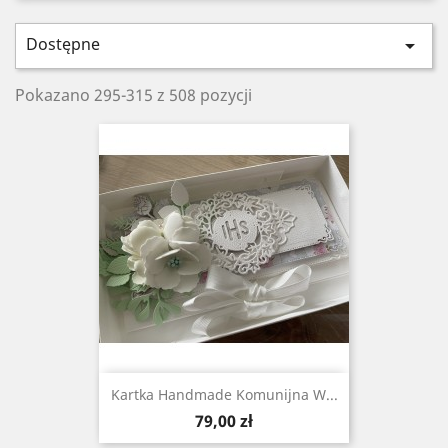
Dostępne

Pokazano 295-315 z 508 pozycji
Kartka Handmade Komunijna W...
Cena
79,00 zł