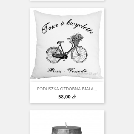
PODUSZKA OZDOBNA BIAŁA...
Cena
58,00 zł