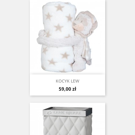
KOCYK LEW
Cena
59,00 zł