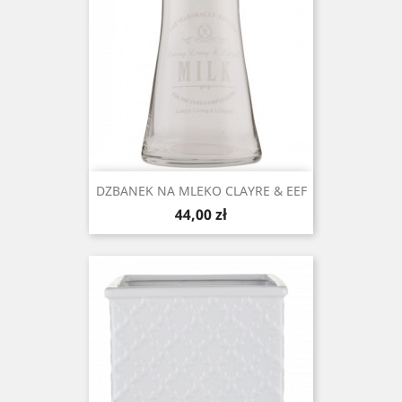
DZBANEK NA MLEKO CLAYRE & EEF
Cena
44,00 zł