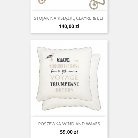
STOJAK NA KSIĄŻKĘ CLAYRE & EEF
Cena
140,00 zł
POSZEWKA WIND AND WAVES
Cena
59,00 zł