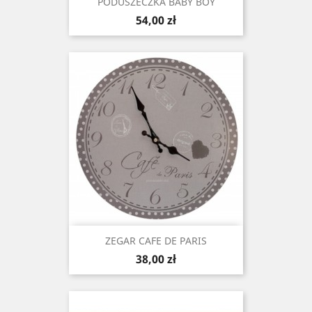
PODUSZECZKA BABY BOY
Cena
54,00 zł
ZEGAR CAFE DE PARIS
Cena
38,00 zł