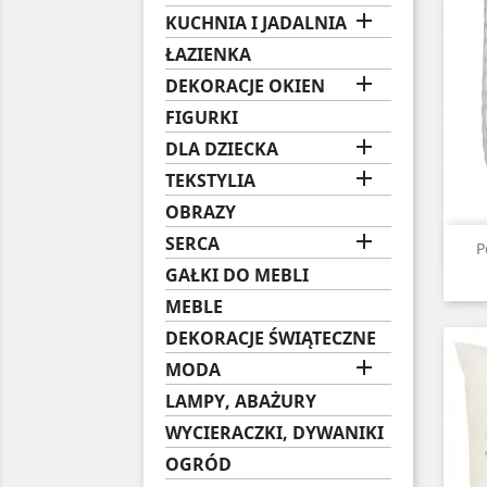

KUCHNIA I JADALNIA
ŁAZIENKA

DEKORACJE OKIEN
FIGURKI

DLA DZIECKA

TEKSTYLIA
OBRAZY

SERCA
P
GAŁKI DO MEBLI
MEBLE
DEKORACJE ŚWIĄTECZNE

MODA
LAMPY, ABAŻURY
WYCIERACZKI, DYWANIKI
OGRÓD