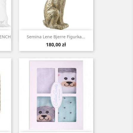
Szybki podgląd

RENCH
Semina Lene Bjerre Figurka...
Cena
180,00 zł