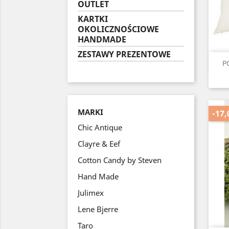
OUTLET
KARTKI
OKOLICZNOŚCIOWE
HANDMADE
ZESTAWY PREZENTOWE
P
MARKI
-17,
Chic Antique
Clayre & Eef
Cotton Candy by Steven
Hand Made
Julimex
Lene Bjerre
Taro