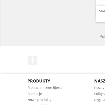
SKA
Po
Facebook
PRODUKTY
NASZ
Producent Lene Bjerre
Koszty
Promocje
Polity
Nowe produkty
Regula